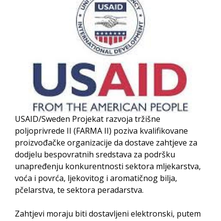
USAID/Sweden Projekat razvoja tržišne
poljoprivrede II (FARMA II) poziva kvalifikovane
proizvođačke organizacije da dostave zahtjeve za
dodjelu bespovratnih sredstava za podršku
unapređenju konkurentnosti sektora mljekarstva,
voća i povrća, ljekovitog i aromatičnog bilja,
pčelarstva, te sektora peradarstva.
Zahtjevi moraju biti dostavljeni elektronski, putem