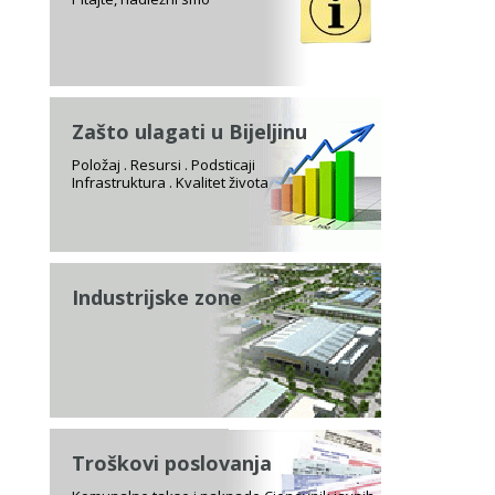
Zašto ulagati u Bijeljinu
Položaj . Resursi . Podsticaji
Infrastruktura . Kvalitet života
Industrijske zone
Troškovi poslovanja