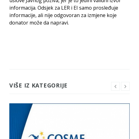
uslove Javnog poziva, jer je to jedini validni izvor
informacija. Odsjek za LER i EI samo prosleđuje
informacije, ali nije odgovoran za izmjene koje
donator može da napravi.
VIŠE IZ KATEGORIJE