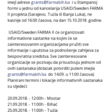
imejl adrese
grants@farmabih.ba
i u štampanoj
formi u jednu od kancelarija USAID/Sweden FARMA
II projekta (Sarajevo, Tuzla ili Banja Luka), ne
kasnije od 16:00 časova, na dan 15.10.2018. godine.
USAID/Sweden FARMA II će organizovati
informativne sastanke na kojim će se
zainteresovanim organizacijama pružiti sve
informacije i uputstva za podnošenje zahtjeva za
bespovratna sredstva. Sve zainteresovane
organizacije se pozivaju da prisustvuju jednom od
ovih sastanaka (dolazak potvrditi putem imejla
grants@farmabih.ba
do 14.09. u 11:00 časova).
Planirani termini i lokacije informativnih sastanaka
su sljedeći:
20.09.2018. - 12:00h - Mostar
21.09.2018. - 11:00h - Bihać
25.09.2018. - 11:00h - Tuzla