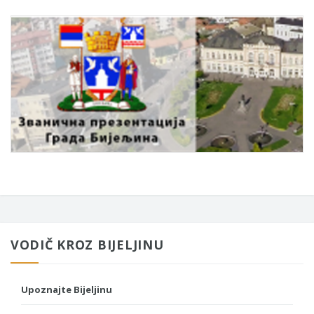
VODIČ KROZ BIJELJINU
Upoznajte Bijeljinu