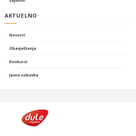
Sajmovi
AKTUELNO
Novosti
Obavještenja
Konkursi
Javne nabavke