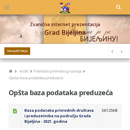
Zvanična internet prezentacija
Grad Bijeljina
OBAVJEŠTENJA
Vodič
Pokretači privrednog razvoja
Opšta baza podataka preduzeća
Opšta baza podataka preduzeća
Baza podataka privrednih društava
567.25KB
i preduzetnika na području Grada
Bijeljina - 2021. godina