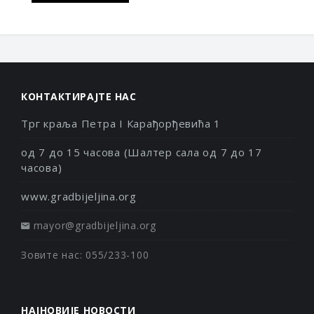
КОНТАКТИРАЈТЕ НАС
Трг краља Петра I Карађорђевића 1
од 7 до 15 часова (Шалтер сала од 7 до 17
часова)
www.gradbijeljina.org
mayor@gradbijeljina.org
Зовите нас: 055/233-100
НАЈНОВИЈЕ НОВОСТИ