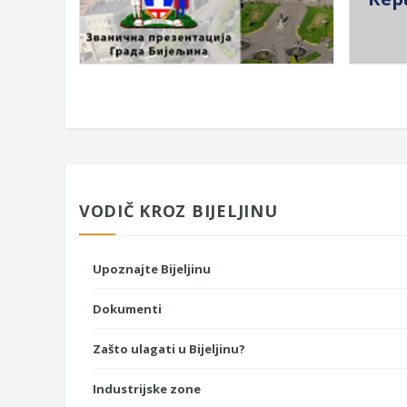
VODIČ KROZ BIJELJINU
Upoznajte Bijeljinu
Dokumenti
Zašto ulagati u Bijeljinu?
Industrijske zone