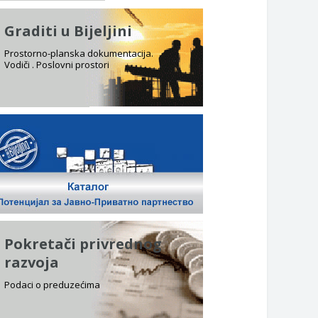
Graditi u Bijeljini
Prostorno-planska dokumentacija.
Vodiči . Poslovni prostori
Pokretači privrednog
razvoja
Podaci o preduzećima