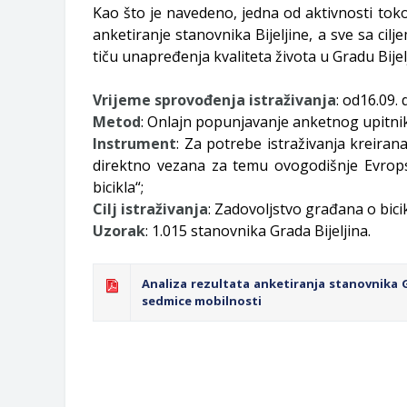
Kao što je navedeno, jedna od aktivnosti toko
anketiranje stanovnika Bijeljine, a sve sa ci
tiču unapređenja kvaliteta života u Gradu Bijel
Vrijeme sprovođenja istraživanja
: od16.09.
Metod
: Onlajn popunjavanje anketnog upitnik
Instrument
: Za potrebe istraživanja kreiran
direktno vezana za temu ovogodišnje Evrops
bicikla“;
Cilj istraživanja
: Zadovoljstvo građana o bicik
Uzorak
: 1.015 stanovnika Grada Bijeljina.
Analiza rezultata anketiranja stanovnika G
sedmice mobilnosti