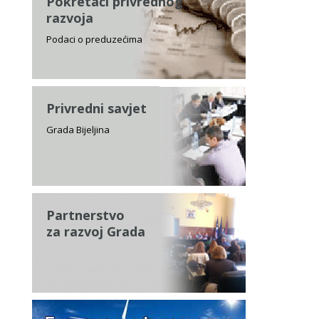
Pokretači privrednog
razvoja
Podaci o preduzećima
Privredni savjet
Grada Bijeljina
Partnerstvo
za razvoj Grada