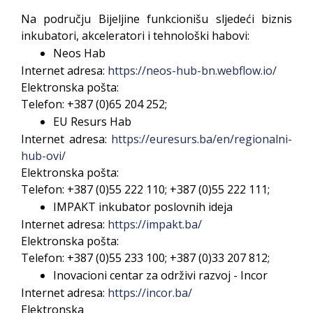
Na području Bijeljine funkcionišu sljedeći biznis
inkubatori, akceleratori i tehnološki habovi:
Neos Hab
Internet adresa:
https://neos-hub-bn.webflow.io/
Elektronska pošta:
Telefon: +387 (0)
65 204 252
;
EU Resurs Hab
Internet adresa:
https://euresurs.ba/en/regionalni-
hub-ovi/
Elektronska pošta:
Telefon: +387 (0)
55 222 110; +387 (0)55 222 111;
IMPAKT inkubator poslovnih ideja
Internet adresa:
https://impakt.ba/
Elektronska pošta:
Telefon: +387 (0)
55 233 100; +387 (0)33 207 812;
Inovacioni centar za održivi razvoj - Incor
Internet adresa:
https://incor.ba/
Elektronska