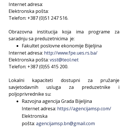
Internet adresa:
Elektronska pošta:
Telefon: +387 (0)
51 247 516.
Obrazovna institucija koja ima programe za
saradnju sa preduzetnicima je:
Fakultet poslovne ekonomije Bijeljina
Internet adresa:
http://www.fpe.ues.rs.ba/
Elektronska pošta:
vsst@teol.net
Telefon: +387 (0)55 415 200
.
Lokalni kapaciteti dostupni za pružanje
savjetodavnih usluga za preduzetnike i
poljoprivrednike su:
Razvojna agencija Grada Bijeljina
Internet adresa:
https://agencijamsp.com/
Elektronska
pošta:
agencijamsp.bn@gmail.com