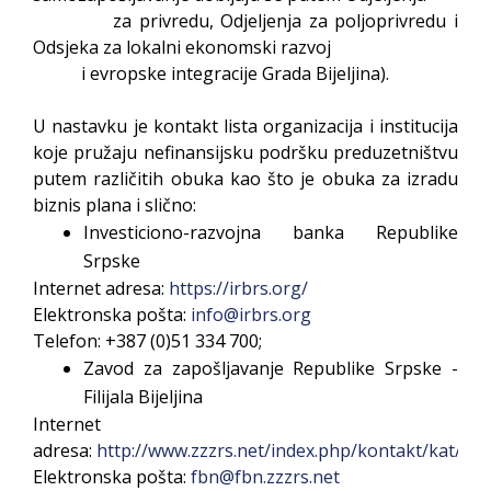
za privredu, Odjeljenja za poljoprivredu i
Odsjeka za lokalni ekonomski razvoj
i evropske integracije Grada Bijeljina).
U nastavku je kontakt lista organizacija i institucija
koje pružaju nefinansijsku podršku preduzetništvu
putem različitih obuka kao što je obuka za izradu
biznis plana i slično:
Investiciono-razvojna banka Republike
Srpske
Internet adresa:
https://irbrs.org/
Elektronska pošta:
info@irbrs.org
Telefon: +387 (0)51 334 700
;
Zavod za zapošljavanje Republike Srpske -
Filijala Bijeljina
Internet
adresa:
http://www.zzzrs.net/index.php/kontakt/kat/bijel
Elektronska pošta:
fbn@fbn.zzzrs.net