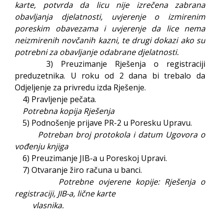
karte, potvrda da licu nije izrečena zabrana
obavljanja djelatnosti, uvjerenje o izmirenim
poreskim obavezama i uvjerenje da lice nema
neizmirenih novčanih kazni, te drugi dokazi ako su
potrebni za obavljanje odabrane djelatnosti.
3) Preuzimanje Rješenja o registraciji
preduzetnika. U roku od 2 dana bi trebalo da
Odjeljenje za privredu izda Rješenje.
4) Pravljenje pečata.
Potrebna kopija Rješenja
5) Podnošenje prijave PR-2 u Poresku Upravu.
Potreban broj protokola i datum Ugovora o
vođenju knjiga
6) Preuzimanje JIB-a u Poreskoj Upravi.
7) Otvaranje žiro računa u banci.
Potrebne ovjerene kopije: Rješenja o
registraciji, JIB-a, lične karte
vlasnika.