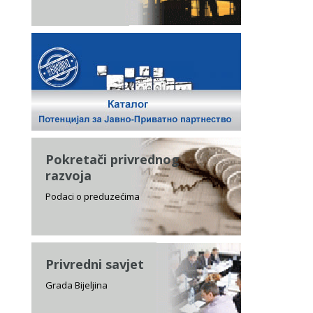
Pokretači privrednog
razvoja
Podaci o preduzećima
Privredni savjet
Grada Bijeljina