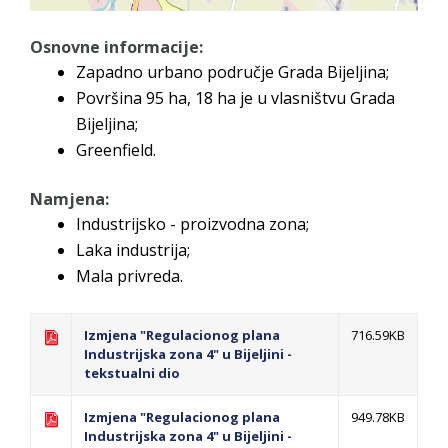
Osnovne informacije:
Zapadno urbano područje Grada Bijeljina;
Površina 95 ha, 18 ha je u vlasništvu Grada
Bijeljina;
Greenfield.
Namjena:
Industrijsko - proizvodna zona;
Laka industrija;
Mala privreda.
Izmjena "Regulacionog plana
716.59KB
Industrijska zona 4" u Bijeljini -
tekstualni dio
Izmjena "Regulacionog plana
949.78KB
Industrijska zona 4" u Bijeljini -