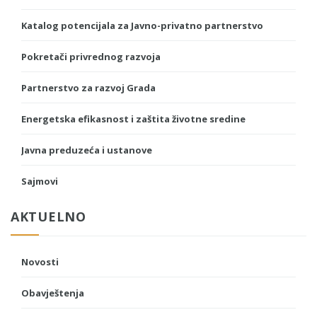
Katalog potencijala za Javno-privatno partnerstvo
Pokretači privrednog razvoja
Partnerstvo za razvoj Grada
Energetska efikasnost i zaštita životne sredine
Javna preduzeća i ustanove
Sajmovi
AKTUELNO
Novosti
Obavještenja