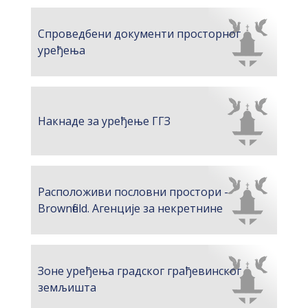
Спроведбени документи просторног
уређења
Накнаде за уређење ГГЗ
Расположиви пословни простори -
Brownfield. Агенције за некретнине
Зоне уређења градског грађевинског
земљишта