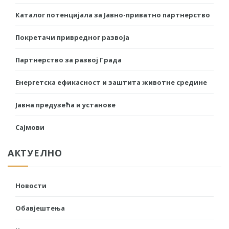
Каталог потенцијала за Јавно-приватно партнерство
Покретачи привредног развоја
Партнерство за развој Града
Енергетска ефикасност и заштита животне средине
Јавна предузећа и установе
Сајмови
АКТУЕЛНО
Новости
Обавјештења