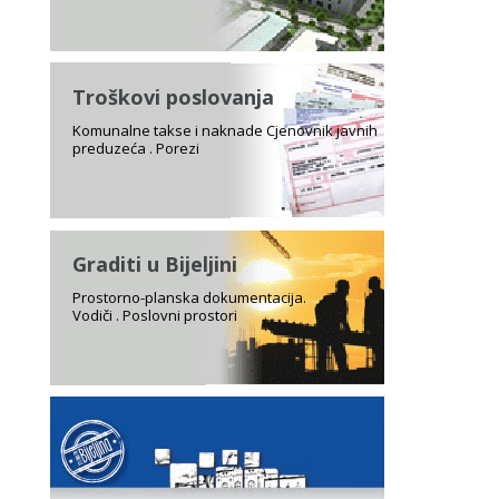
Troškovi poslovanja
Komunalne takse i naknade Cjenovnik javnih
preduzeća . Porezi
Graditi u Bijeljini
Prostorno-planska dokumentacija.
Vodiči . Poslovni prostori