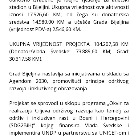
stadion u Bijeljini. Ukupna vrijednost ove aktivnosti
iznosi 17.526,60 KM, od čega su donatorska
sredstva 14.980,00 KM a učešće Grada Bijeljina
(vrijednost PDV-a) 2.546,60 KM.
UKUPNA VRIJEDNOST PROJEKTA: 104.207,58 KM
(Donator/Vlada Švedske: 73.889,60 KM; Grad:
30.317,58 KM).
Grad Bijeljina nastavlja sa inicijativama u skladu sa
Agendom 2030, promovišući principe održivog
razvoja i inkluzivnog obrazovanja.
Projekat se sprovodi u sklopu programa „Okvir za
realizaciju Ciljeva održivog razvoja kao temelj za
održiv i inkluzivan rast u Bosni i Hercegovini
(SDG2BiH)” kojeg finansira Vlada Švedske i
implementira UNDP u partnerstvu sa UNICEF-om i