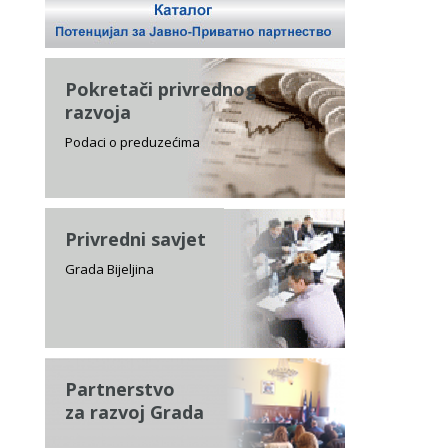
Pokretači privrednog
razvoja
Podaci o preduzećima
Privredni savjet
Grada Bijeljina
Partnerstvo
za razvoj Grada