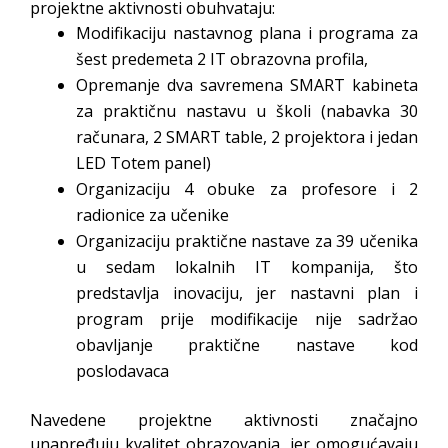
projektne aktivnosti obuhvataju:
Modifikaciju nastavnog plana i programa za
šest predemeta 2 IT obrazovna profila,
Opremanje dva savremena SMART kabineta
za praktičnu nastavu u školi (nabavka 30
računara, 2 SMART table, 2 projektora i jedan
LED Totem panel)
Organizaciju 4 obuke za profesore i 2
radionice za učenike
Organizaciju praktične nastave za 39 učenika
u sedam lokalnih IT kompanija, što
predstavlja inovaciju, jer nastavni plan i
program prije modifikacije nije sadržao
obavljanje praktične nastave kod
poslodavaca
Navedene projektne aktivnosti značajno
unapređuju kvalitet obrazovanja, jer omogućavaju