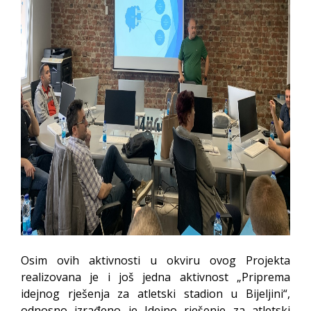
Osim ovih aktivnosti u okviru ovog Projekta
realizovana je i još jedna aktivnost „Priprema
idejnog rješenja za atletski stadion u Bijeljini“,
odnosno izrađeno je Idejno rješenje za atletski