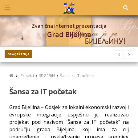
Zvanična internet prezentacija
Grad Bijeljina
OBAVJEŠTENJA
Projekti
SDG2BiH
Šansa za IT početak
Šansa za IT početak
Grad Bijeljina – Odsjek za lokalni ekonomski razvoj i
evropske integracije uspješno je realizovao
projekat pod nazivom “Šansa za IT početak” na
području grada Bijeljina, koji ima za cilj
unapređenje i usklađivanje procesa srednjeg