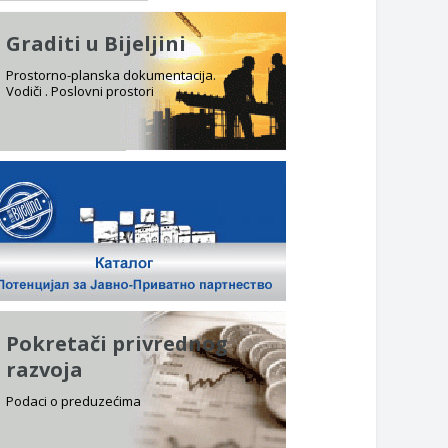
Graditi u Bijeljini
Prostorno-planska dokumentacija.
Vodiči . Poslovni prostori
Pokretači privrednog
razvoja
Podaci o preduzećima