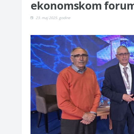
ekonomskom foru
23. maj 2025. godine