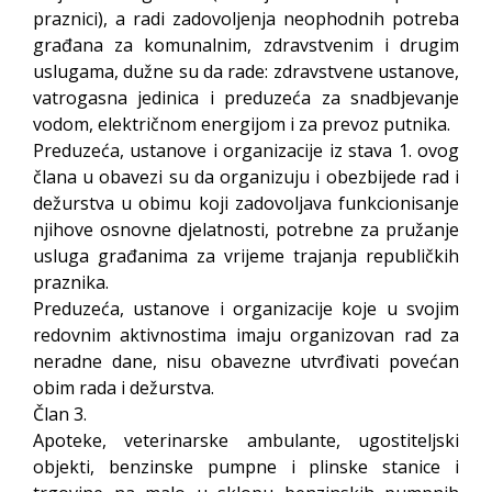
praznici), a radi zadovoljenja neophodnih potreba
građana za komunalnim, zdravstvenim i drugim
uslugama, dužne su da rade: zdravstvene ustanove,
vatrogasna jedinica i preduzeća za snadbjevanje
vodom, električnom energijom i za prevoz putnika.
Preduzeća, ustanove i organizacije iz stava 1. ovog
člana u obavezi su da organizuju i obezbijede rad i
dežurstva u obimu koji zadovoljava funkcionisanje
njihove osnovne djelatnosti, potrebne za pružanje
usluga građanima za vrijeme trajanja republičkih
praznika.
Preduzeća, ustanove i organizacije koje u svojim
redovnim aktivnostima imaju organizovan rad za
neradne dane, nisu obavezne utvrđivati povećan
obim rada i dežurstva.
Član 3.
Apoteke, veterinarske ambulante, ugostiteljski
objekti, benzinske pumpne i plinske stanice i