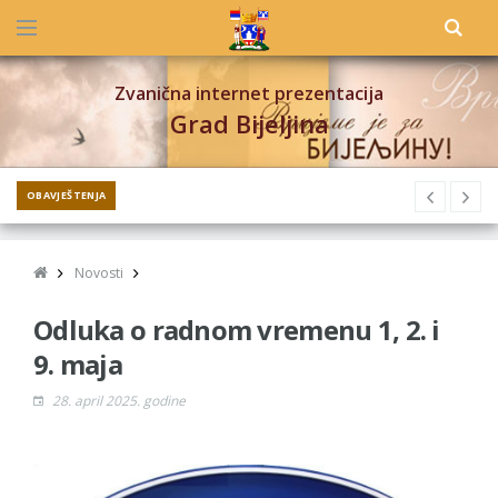
Zvanična internet prezentacija
Grad Bijeljina
OBAVJEŠTENJA
Novosti
Odluka o radnom vremenu 1, 2. i
9. maja
28. april 2025. godine