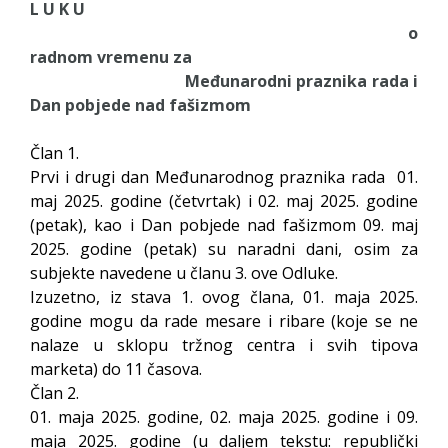
L U K U
o
radnom vremenu za
Međunarodni praznika rada i
Dan pobjede nad fašizmom
Član 1.
Prvi i drugi dan Međunarodnog praznika rada 01.
maj 2025. godine (četvrtak) i 02. maj 2025. godine
(petak), kao i Dan pobjede nad fašizmom 09. maj
2025. godine (petak) su naradni dani, osim za
subjekte navedene u članu 3. ove Odluke.
Izuzetno, iz stava 1. ovog člana, 01. maja 2025.
godine mogu da rade mesare i ribare (koje se ne
nalaze u sklopu tržnog centra i svih tipova
marketa) do 11 časova.
Član 2.
01. maja 2025. godine, 02. maja 2025. godine i 09.
maja 2025. godine (u daljem tekstu: republički