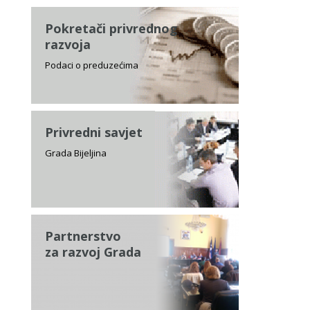
Pokretači privrednog
razvoja
Podaci o preduzećima
Privredni savjet
Grada Bijeljina
Partnerstvo
za razvoj Grada