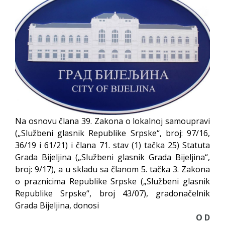
Na osnovu člana 39. Zakona o lokalnoj samoupravi
(„Službeni glasnik Republike Srpske“, broj: 97/16,
36/19 i 61/21) i člana 71. stav (1) tačka 25) Statuta
Grada Bijeljina („Službeni glasnik Grada Bijeljina“,
broj: 9/17), a u skladu sa članom 5. tačka 3. Zakona
o praznicima Republike Srpske („Službeni glasnik
Republike Srpske“, broj 43/07), gradonačelnik
Grada Bijeljina, donosi
O D