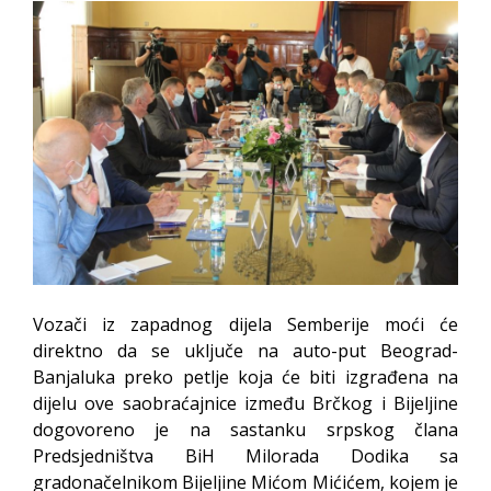
Vozači iz zapadnog dijela Semberije moći će
direktno da se uključe na auto-put Beograd-
Banjaluka preko petlje koja će biti izgrađena na
dijelu ove saobraćajnice između Brčkog i Bijeljine
dogovoreno je na sastanku srpskog člana
Predsjedništva BiH Milorada Dodika sa
gradonačelnikom Bijeljine Mićom Mićićem, kojem je