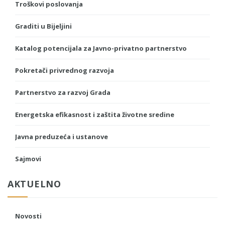
Troškovi poslovanja
Graditi u Bijeljini
Katalog potencijala za Javno-privatno partnerstvo
Pokretači privrednog razvoja
Partnerstvo za razvoj Grada
Energetska efikasnost i zaštita životne sredine
Javna preduzeća i ustanove
Sajmovi
AKTUELNO
Novosti