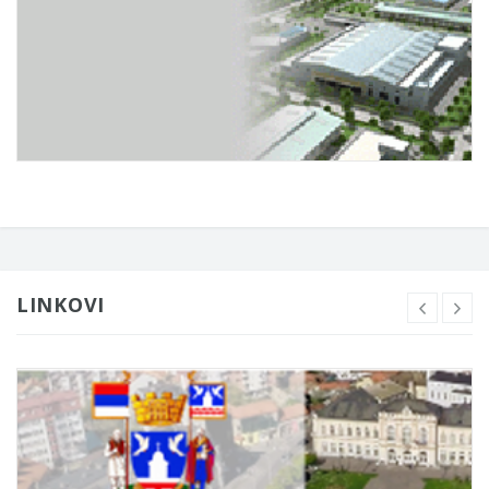
LINKOVI