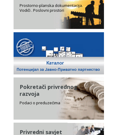
Prostorno-planska dokumentacija.
Vodiči . Poslovni prostori
Pokretači privrednog
razvoja
Podaci o preduzećima
Privredni savjet