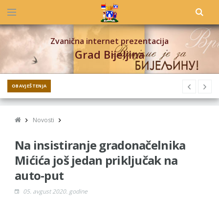
Zvanična internet prezentacija
Grad Bijeljina
OBAVJEŠTENJA
Novosti
Na insistiranje gradonačelnika
Mićića još jedan priključak na
auto-put
05. avgust 2020. godine