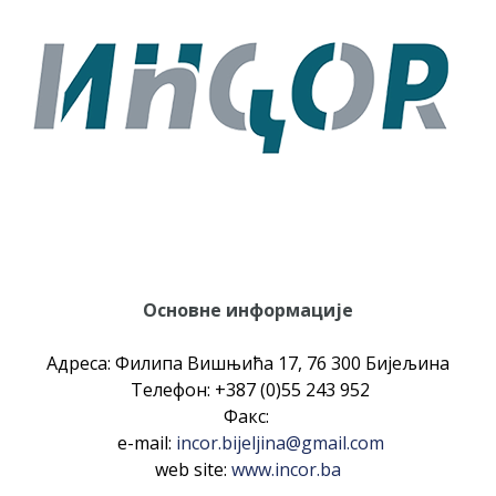
Основне информације
Адреса: Филипа Вишњића 17, 76 300 Бијељина
Teлефон: +387 (0)55 243 952
Факс:
e-mail:
incor.bijeljina@gmail.com
web site:
www.incor.ba