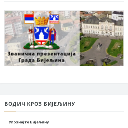
ВОДИЧ КРОЗ БИЈЕЉИНУ
Упознајте Бијељину