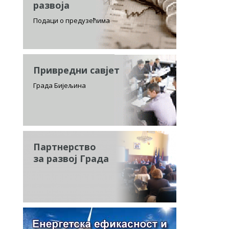
развоја
Подаци о предузећима
Привредни савјет
Града Бијељина
Партнерство
за развој Града