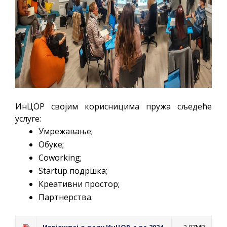
ИнЦОР својим корисницима пружа сљедеће
услуге:
Умрежавање;
Обуке;
Coworking;
Startup подршка;
Креативни простор;
Партнерства.