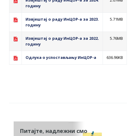
Извјештај о раду ИнЦОР-а за 2024.
2.07MB
годину
Извјештај о раду ИнЦОР-а за 2023.
5.71MB
годину
Извјештај о раду ИнЦОР-а за 2022.
5.76MB
годину
Одлука о успостављању ИнЦОР-а
636.96KB
Умрежавање
Питајте, надлежни смо