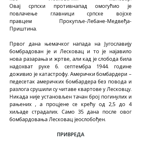
Овај српски противнапад омогућио је
повлачење главници српске војске
правцем Прокупље-Лебане-Медвеђа-
Приштина.
Првог дана њемачког напада на Југославију
бомбрадован је и Лесковац и то је најавило
нова разарања и жртве, али кад је слобода била
надохват руке 6. септембра 1944. године
доживио је катастрофу. Амерички бомбардери –
педесетак америчких бомбардера без повода и
разлога срушили су читаве квартове у Лесковцу.
Никада није установљен тачан број погинулих и
рањених , а процјене се крећу од 2,5 до 4
хиљаде страдалих. Само 35 дана после овог
бомбардовања Лесковац јеослобођен.
ПРИВРЕДА