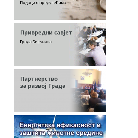
Подаци о предузећима
Привредни савјет
Града Бијељина
Партнерство
за развој Града