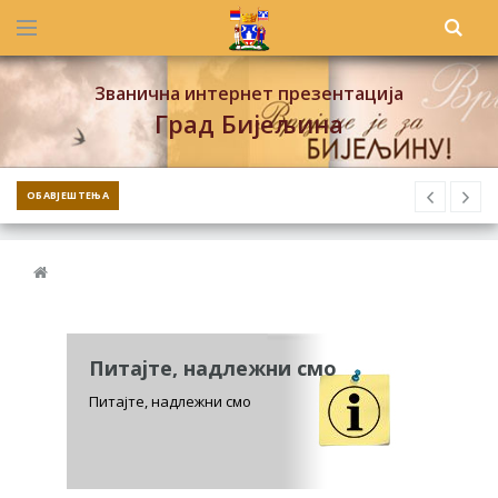
Званична интернет презентација
Град Бијељина
ОБАВЈЕШТЕЊА
Питајте, надлежни смо
Питајте, надлежни смо