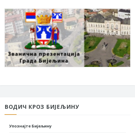
ВОДИЧ КРОЗ БИЈЕЉИНУ
Упознајте Бијељину