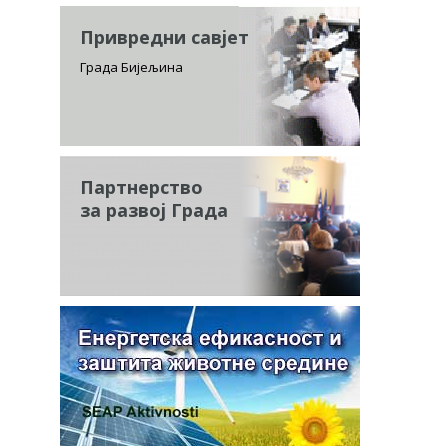
Привредни савјет
Града Бијељина
Партнерство
за развој Града