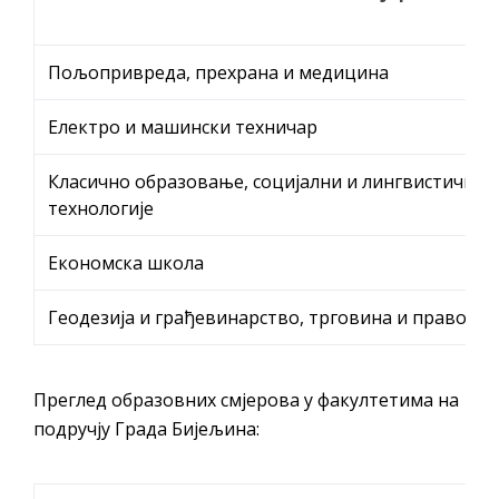
Пољопривреда, прехрана и медицина
Електро и машински техничар
Класично образовање, социјални и лингвистички 
технологије
Економска школа
Геодезија и грађевинарство, трговина и право
Преглед образовних смјерова у факултетима на
подручју Града Бијељина: