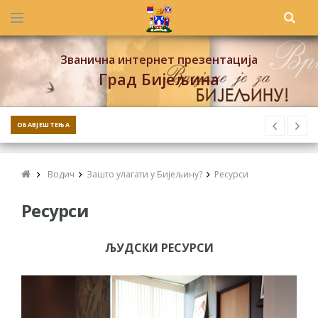
Званична интернет презентација
Град Бијељина
ОБАВЈЕШТЕЊА
Водич
Зашто улагати у Бијељину?
Ресурси
Ресурси
ЉУДСКИ РЕСУРСИ