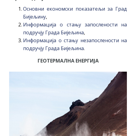
Основни економски показатељи за Град
Бијељину
,
Информација о стању запослености на
подручју Града Бијељина
,
Информација о стању незапослености на
подручју Града Бијељина
.
ГЕОТЕРМАЛНА ЕНЕРГИЈА