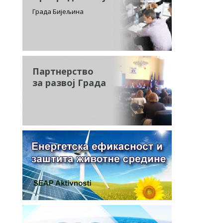
Града Бијељина
Партнерство
за развој Града