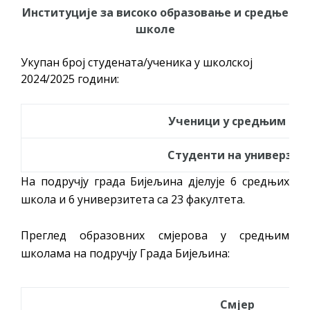
Институције за високо образовање и средње
школе
Укупан број студената/ученика у школској
2024/2025 години:
Ученици у средњим шк
Студенти на универзит
На подручју града Бијељина дјелује 6 средњих
школа и 6 универзитета са 23 факултета.
Преглед образовних смјерова у средњим
школама на подручју Града Бијељина:
Смјер