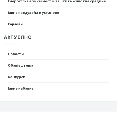
Енергетска ефикасност и заштита животне средине
Јавна предузећа и установе
Сајмови
АКТУЕЛНО
Новости
Обавјештења
Конкурси
Јавне набавке