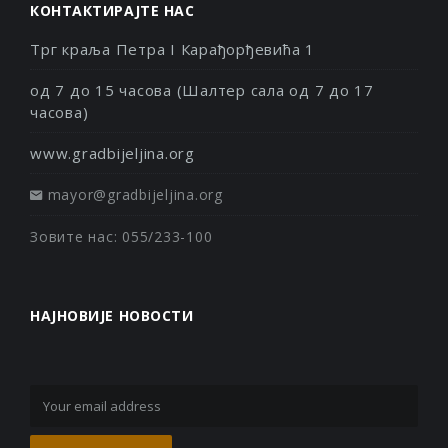
КОНТАКТИРАЈТЕ НАС
Трг краља Петра I Карађорђевића 1
од 7 до 15 часова (Шалтер сала од 7 до 17
часова)
www.gradbijeljina.org
mayor@gradbijeljina.org
Зовите нас: 055/233-100
НАЈНОВИЈЕ НОВОСТИ