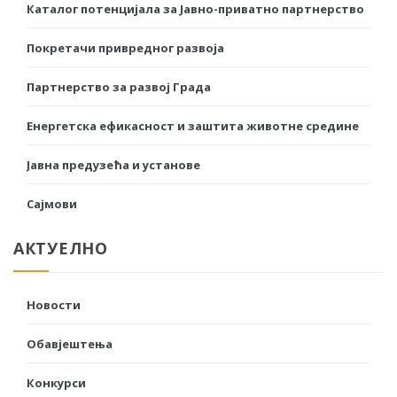
Каталог потенцијала за Јавно-приватно партнерство
Покретачи привредног развоја
Партнерство за развој Града
Енергетска ефикасност и заштита животне средине
Јавна предузећа и установе
Сајмови
АКТУЕЛНО
Новости
Обавјештења
Конкурси