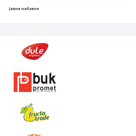
Јавне набавке