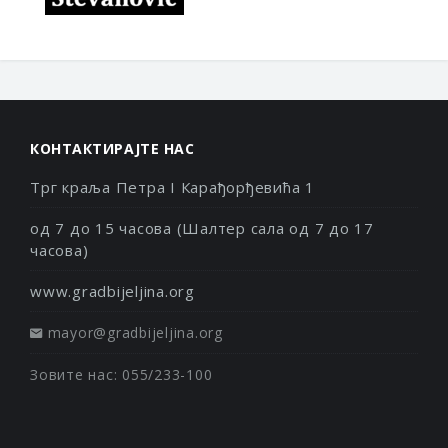
КОНТАКТИРАЈТЕ НАС
Трг краља Петра I Карађорђевића 1
од 7 до 15 часова (Шалтер сала од 7 до 17
часова)
www.gradbijeljina.org
mayor@gradbijeljina.org
Зовите нас: 055/233-100