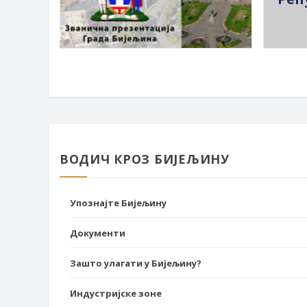
ВОДИЧ КРОЗ БИЈЕЉИНУ
Упознајте Бијељину
Документи
Зашто улагати у Бијељину?
Индустријске зоне