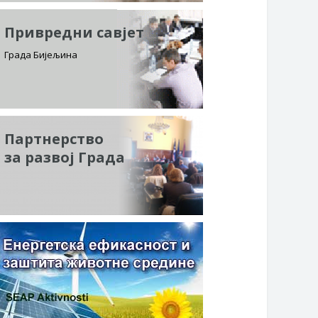
Привредни савјет
Града Бијељина
Партнерство
за развој Града