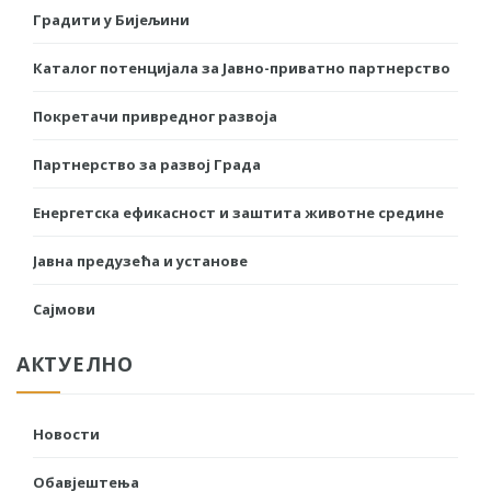
Градити у Бијељини
Каталог потенцијала за Јавно-приватно партнерство
Покретачи привредног развоја
Партнерство за развој Града
Енергетска ефикасност и заштита животне средине
Јавна предузећа и установе
Сајмови
АКТУЕЛНО
Новости
Обавјештења