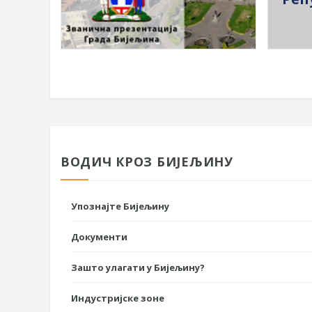
ВОДИЧ КРОЗ БИЈЕЉИНУ
Упознајте Бијељину
Документи
Зашто улагати у Бијељину?
Индустријске зоне