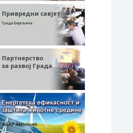
Привредни савјет
Града Бијељина
Партнерство
за развој Града