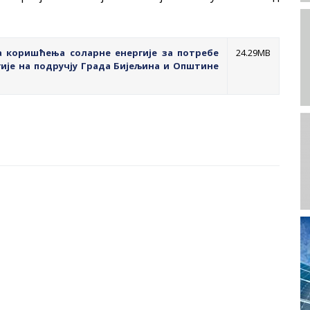
 коришћења соларне енергије за потребе
24.29MB
ије на подручју Града Бијељина и Општине