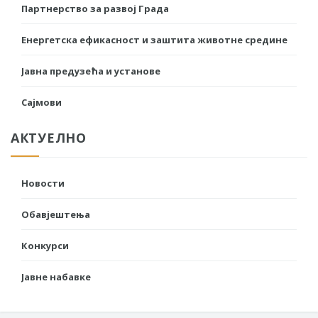
Партнерство за развој Града
Енергетска ефикасност и заштита животне средине
Јавна предузећа и установе
Сајмови
АКТУЕЛНО
Новости
Обавјештења
Конкурси
Јавне набавке