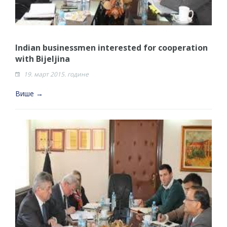
Indian businessmen interested for cooperation
with Bijeljina
19. март 2015. године
Више →