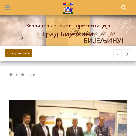
Званична интернет презентација
Град Бијељина
ОБАВЈЕШТЕЊА
Новости