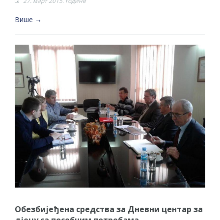
27. март 2015. године
Више →
Обезбијеђена средства за Дневни центар за