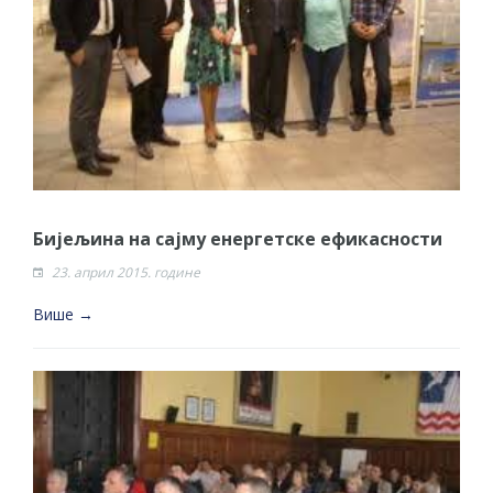
Бијељина на сајму енергетске ефикасности
23. април 2015. године
Више →