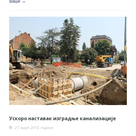
Више →
Ускоро наставак изградње канализације
27. март 2015. године