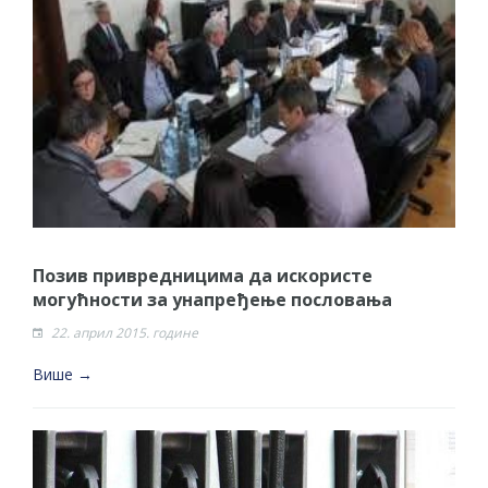
Позив привредницима да искористе
могућности за унапређење пословања
22. април 2015. године
Више →