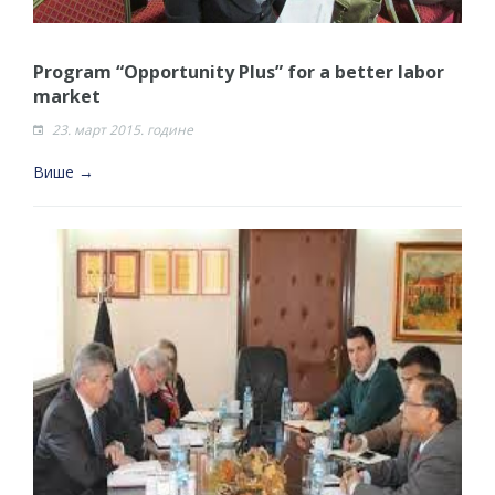
Program “Opportunity Plus” for a better labor
market
23. март 2015. године
Више →