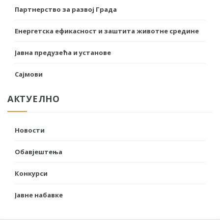
Партнерство за развој Града
Енергетска ефикасност и заштита животне средине
Јавна предузећа и установе
Сајмови
АКТУЕЛНО
Новости
Обавјештења
Конкурси
Јавне набавке