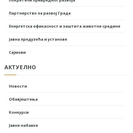
Партнерство за развој Града
Енергетска ефикасност и заштита животне средине
Јавна предузећа и установе
Сајмови
АКТУЕЛНО
Новости
Обавјештења
Конкурси
Јавне набавке