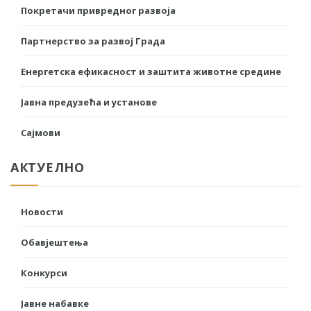
Покретачи привредног развоја
Партнерство за развој Града
Енергетска ефикасност и заштита животне средине
Јавна предузећа и установе
Сајмови
АКТУЕЛНО
Новости
Обавјештења
Конкурси
Јавне набавке