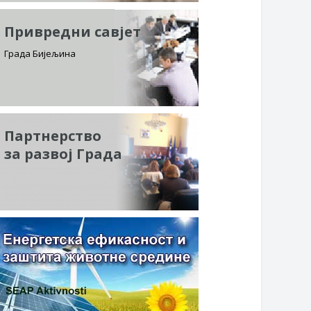
Привредни савјет
Града Бијељина
Партнерство
за развој Града