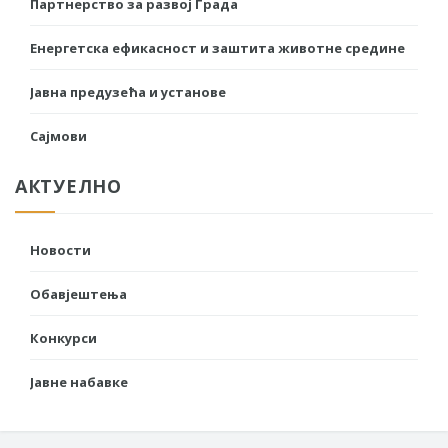
Партнерство за развој Града
Енергетска ефикасност и заштита животне средине
Јавна предузећа и установе
Сајмови
АКТУЕЛНО
Новости
Обавјештења
Конкурси
Јавне набавке