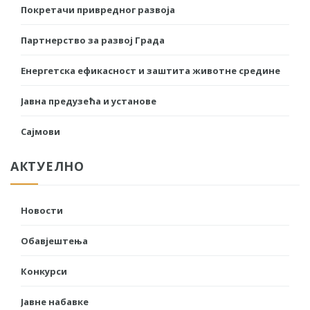
Покретачи привредног развоја
Партнерство за развој Града
Енергетска ефикасност и заштита животне средине
Јавна предузећа и установе
Сајмови
АКТУЕЛНО
Новости
Обавјештења
Конкурси
Јавне набавке