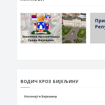
При
Реп
ВОДИЧ КРОЗ БИЈЕЉИНУ
Упознајте Бијељину