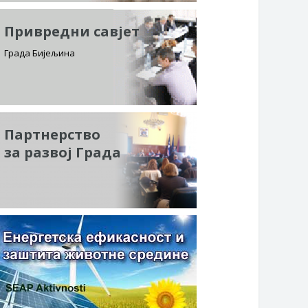
Привредни савјет
Града Бијељина
Партнерство
за развој Града