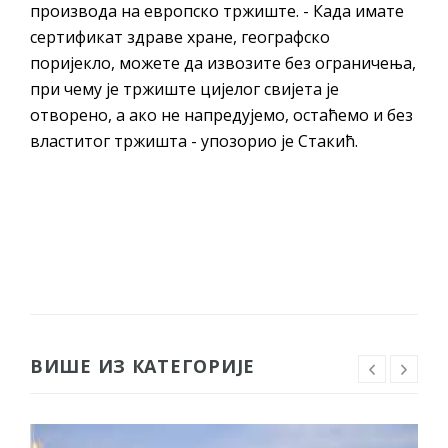
производа на европско тржиште. - Када имате
сертификат здраве хране, географско
поријекло, можете да извозите без ограничења,
при чему је тржиште цијелог свијета је
отворено, а ако не напредујемо, остаћемо и без
властитог тржишта - упозорио је Стакић.
ВИШЕ ИЗ КАТЕГОРИЈЕ