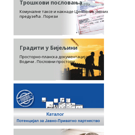
Трошкови пословања
Комуналне таксе и накнаде Цјеновник јавних
предузећа . Порези
Градити у Бијељини
Просторно-планска документација.
Водичи . Пословни простори