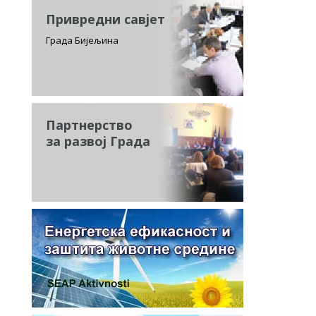
Привредни савјет
Града Бијељина
Партнерство
за развој Града