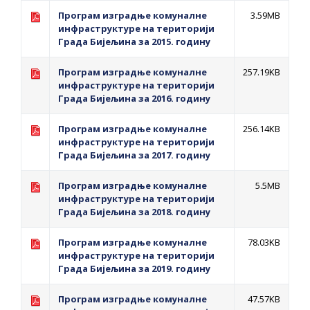
Програм изградње комуналне
3.59MB
инфраструктуре на територији
Града Бијељина за 2015. годину
Програм изградње комуналне
257.19KB
инфраструктуре на територији
Града Бијељина за 2016. годину
Програм изградње комуналне
256.14KB
инфраструктуре на територији
Града Бијељина за 2017. годину
Програм изградње комуналне
5.5MB
инфраструктуре на територији
Града Бијељина за 2018. годину
Програм изградње комуналне
78.03KB
инфраструктуре на територији
Града Бијељина за 2019. годину
Програм изградње комуналне
47.57KB