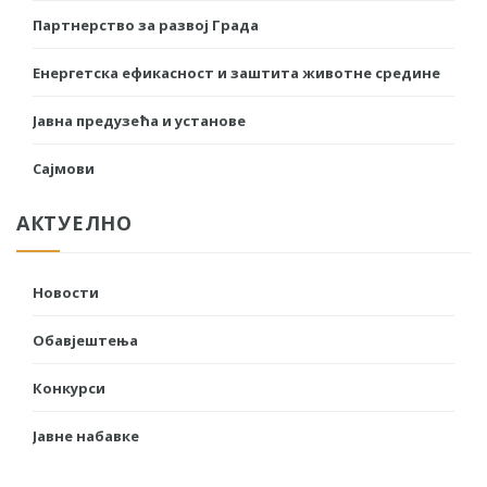
Партнерство за развој Града
Енергетска ефикасност и заштита животне средине
Јавна предузећа и установе
Сајмови
АКТУЕЛНО
Новости
Обавјештења
Конкурси
Јавне набавке