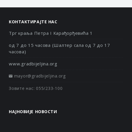
КОНТАКТИРАЈТЕ НАС
Трг краља Петра I Карађорђевића 1
од 7 до 15 часова (Шалтер сала од 7 до 17
часова)
www.gradbijeljina.org
mayor@gradbijeljina.org
Зовите нас: 055/233-100
НАЈНОВИЈЕ НОВОСТИ