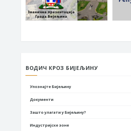
ВОДИЧ КРОЗ БИЈЕЉИНУ
Упознајте Бијељину
Документи
Зашто улагати у Бијељину?
Индустријске зоне