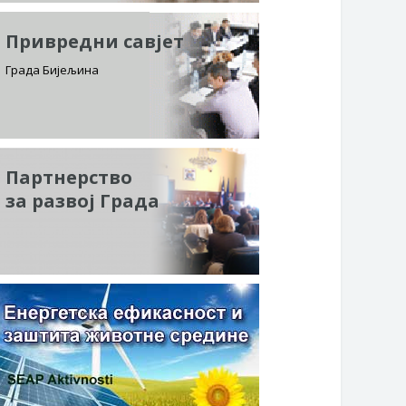
Привредни савјет
Града Бијељина
Партнерство
за развој Града