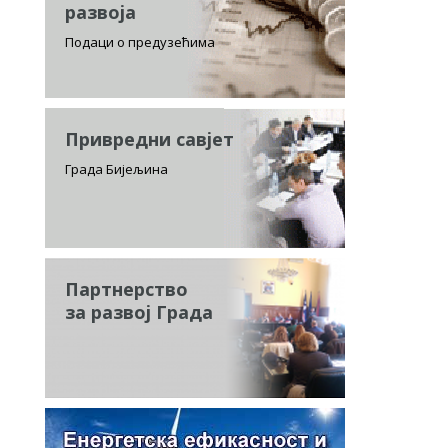
развоја
Подаци о предузећима
Привредни савјет
Града Бијељина
Партнерство
за развој Града