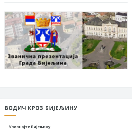
ВОДИЧ КРОЗ БИЈЕЉИНУ
Упознајте Бијељину