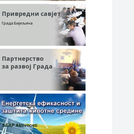
Привредни савјет
Града Бијељина
Партнерство
за развој Града