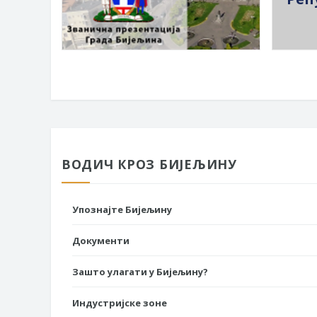
ВОДИЧ КРОЗ БИЈЕЉИНУ
Упознајте Бијељину
Документи
Зашто улагати у Бијељину?
Индустријске зоне