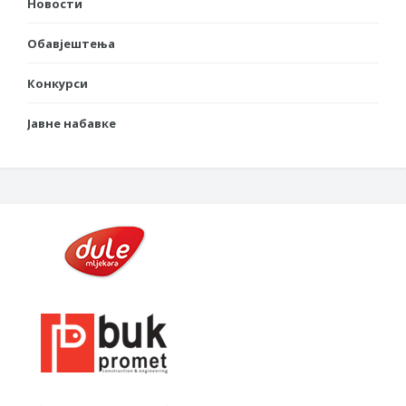
Новости
Обавјештења
Конкурси
Јавне набавке