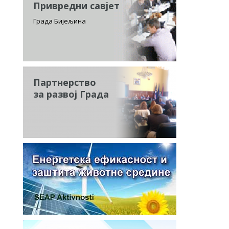
Привредни савјет
Града Бијељина
Партнерство
за развој Града