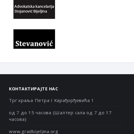
КОНТАКТИРАЈТЕ НАС
Трг краља Петра I Карађорђевића 1
од 7 до 15 часова (Шалтер сала од 7 до 17
часова)
www.gradbijeljina.org