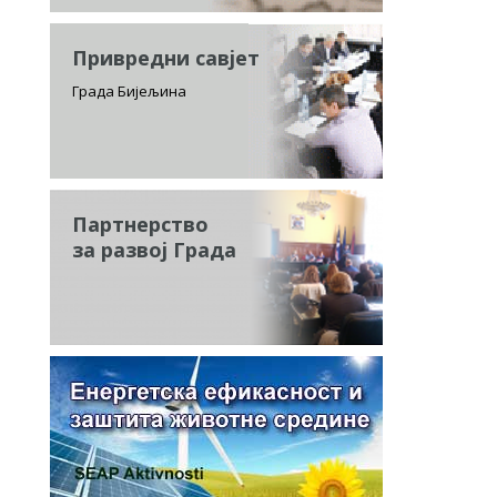
Привредни савјет
Града Бијељина
Партнерство
за развој Града