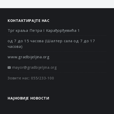
КОНТАКТИРАЈТЕ НАС
Трг краља Петра I Карађорђевића 1
од 7 до 15 часова (Шалтер сала од 7 до 17
часова)
www.gradbijeljina.org
mayor@gradbijeljina.org
Зовите нас: 055/233-100
НАЈНОВИЈЕ НОВОСТИ