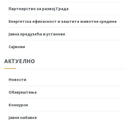
Партнерство за развој Града
Енергетска ефикасност и заштита животне средине
Јавна предузећа и установе
Сајмови
АКТУЕЛНО
Новости
Обавјештења
Конкурси
Јавне набавке