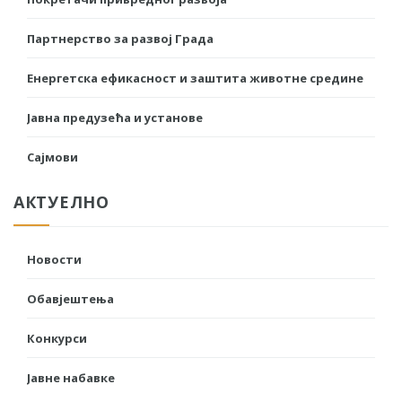
Партнерство за развој Града
Енергетска ефикасност и заштита животне средине
Јавна предузећа и установе
Сајмови
АКТУЕЛНО
Новости
Обавјештења
Конкурси
Јавне набавке