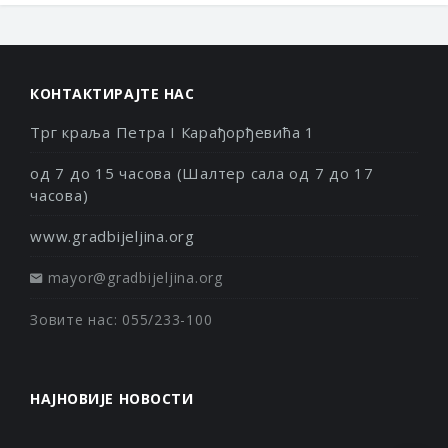
КОНТАКТИРАЈТЕ НАС
Трг краља Петра I Карађорђевића 1
од 7 до 15 часова (Шалтер сала од 7 до 17
часова)
www.gradbijeljina.org
mayor@gradbijeljina.org
Зовите нас: 055/233-100
НАЈНОВИЈЕ НОВОСТИ