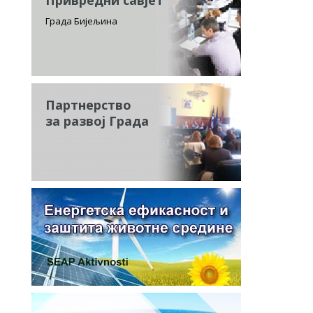
Привредни савјет
Града Бијељина
Партнерство
за развој Града