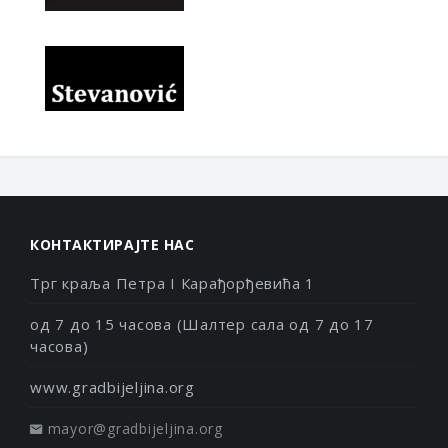
КОНТАКТИРАЈТЕ НАС
Трг краља Петра I Карађорђевића 1
од 7 до 15 часова (Шалтер сала од 7 до 17
часова)
www.gradbijeljina.org
mayor@gradbijeljina.org