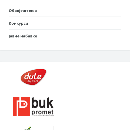
Обавјештења
Конкурси
Јавне набавке