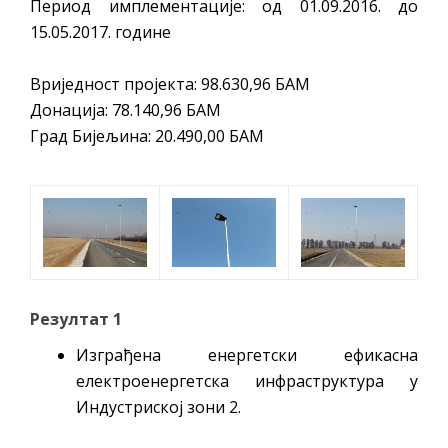
Период имплементације: од 01.09.2016. до
15.05.2017. године
Вриједност пројекта: 98.630,96 БАМ
Донација: 78.140,96 БАМ
Град Бијељина: 20.490,00 БАМ
Резултат 1
Изграђена енергетски ефикасна
електроенергетска инфраструктура у
Индустриској зони 2.