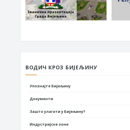
ВОДИЧ КРОЗ БИЈЕЉИНУ
Упознајте Бијељину
Документи
Зашто улагати у Бијељину?
Индустријске зоне