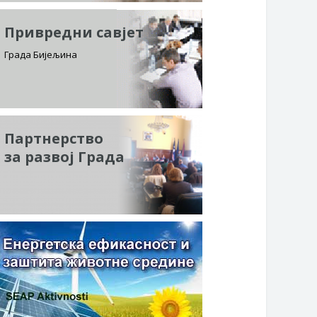
Привредни савјет
Града Бијељина
Партнерство
за развој Града