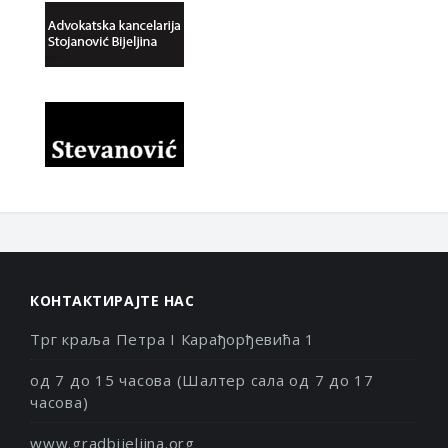
КОНТАКТИРАЈТЕ НАС
Трг краља Петра I Карађорђевића 1
од 7 до 15 часова (Шалтер сала од 7 до 17
часова)
www.gradbijeljina.org