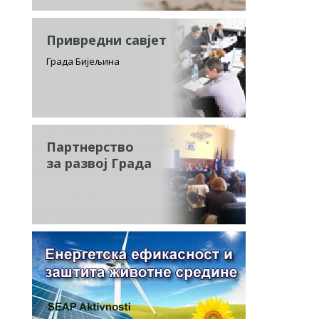
Привредни савјет
Града Бијељина
Партнерство
за развој Града