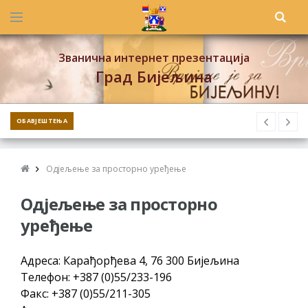
Званична интернет презентација
Град Бијељина
ОБАВЈЕШТЕЊА
Одјељење за просторно уређење
Одјељење за просторно
уређење
Адреса: Карађорђева 4, 76 300 Бијељина
Телефон: +387 (0)55/233-196
Факс: +387 (0)55/211-305