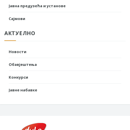
Јавна предузећа и установе
Сајмови
АКТУЕЛНО
Новости
Обавјештења
Конкурси
Јавне набавке