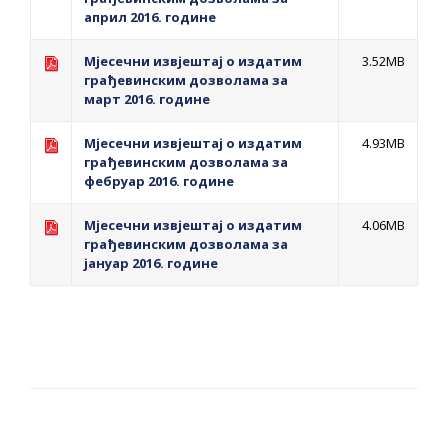
април 2016. године
Мјесечни извјештај о издатим
3.52MB
грађевинским дозволама за
март 2016. године
Мјесечни извјештај о издатим
4.93MB
грађевинским дозволама за
фебруар 2016. године
Мјесечни извјештај о издатим
4.06MB
грађевинским дозволама за
јануар 2016. године