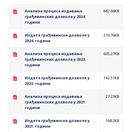
Анализа процеса издавања
682.66KB
грађевинских дозвола у 2024.
години
Издате грађевинске дозволе у
219.76KB
2024. години
Анализа процеса издавања
605.27KB
грађевинских дозвола у 2023.
години
Издате грађевинске дозволе у
142.51KB
2023. години
Анализа процеса издавања
27.23KB
грађевинских дозвола у 2021.
години
Издате грађевинске дозволе у
168.2KB
2021. години