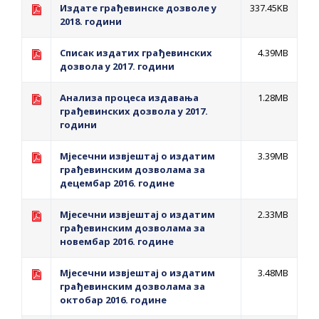
Издате грађевинске дозволе у
337.45KB
2018. години
Списак издатих грађевинских
4.39MB
дозвола у 2017. години
Анализа процеса издавања
1.28MB
грађевинских дозвола у 2017.
години
Мјесечни извјештај о издатим
3.39MB
грађевинским дозволама за
децембар 2016. године
Мјесечни извјештај о издатим
2.33MB
грађевинским дозволама за
новембар 2016. године
Мјесечни извјештај о издатим
3.48MB
грађевинским дозволама за
октобар 2016. године