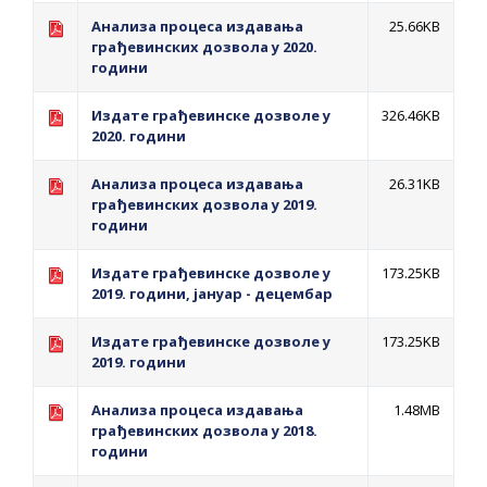
Анализа процеса издавања
25.66KB
грађевинских дозвола у 2020.
години
Издате грађевинске дозволе у
326.46KB
2020. години
Анализа процеса издавања
26.31KB
грађевинских дозвола у 2019.
години
Издате грађевинске дозволе у
173.25KB
2019. години, јануар - децембар
Издате грађевинске дозволе у
173.25KB
2019. години
Анализа процеса издавања
1.48MB
грађевинских дозвола у 2018.
години