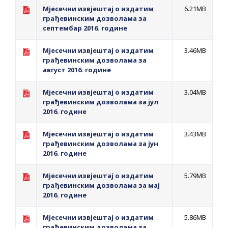
Мјесечни извјештај о издатим
6.21MB
грађевинским дозволама за
септембар 2016. године
Мјесечни извјештај о издатим
3.46MB
грађевинским дозволама за
август 2016. године
Мјесечни извјештај о издатим
3.04MB
грађевинским дозволама за јул
2016. године
Мјесечни извјештај о издатим
3.43MB
грађевинским дозволама за јун
2016. године
Мјесечни извјештај о издатим
5.79MB
грађевинским дозволама за мај
2016. године
Мјесечни извјештај о издатим
5.86MB
грађевинским дозволама за