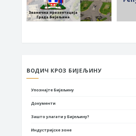
ВОДИЧ КРОЗ БИЈЕЉИНУ
Упознајте Бијељину
Документи
Зашто улагати у Бијељину?
Индустријске зоне