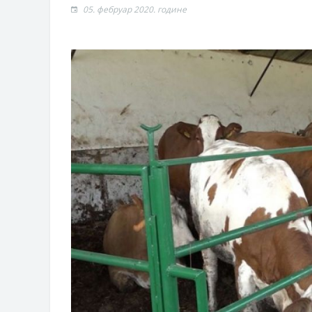
05. фебруар 2020. године