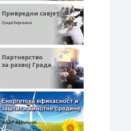
Привредни савјет
Града Бијељина
Партнерство
за развој Града