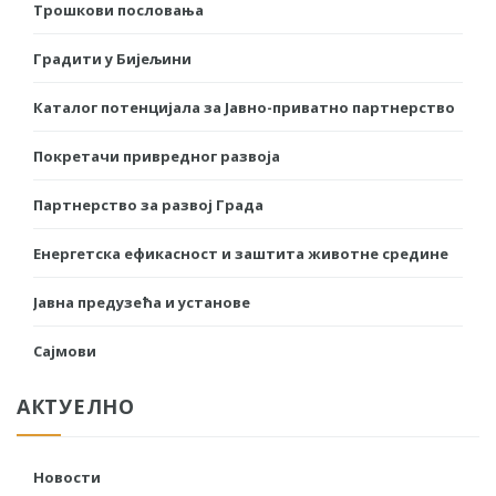
Трошкови пословања
Градити у Бијељини
Каталог потенцијала за Јавно-приватно партнерство
Покретачи привредног развоја
Партнерство за развој Града
Енергетска ефикасност и заштита животне средине
Јавна предузећа и установе
Сајмови
АКТУЕЛНО
Новости