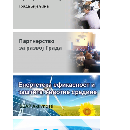
Града Бијељина
Партнерство
за развој Града