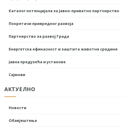
Каталог потенцијала за Јавно-приватно партнерство
Покретачи привредног развоја
Партнерство за развој Града
Енергетска ефикасност и заштита животне средине
Јавна предузећа и установе
Сајмови
АКТУЕЛНО
Новости
Обавјештења