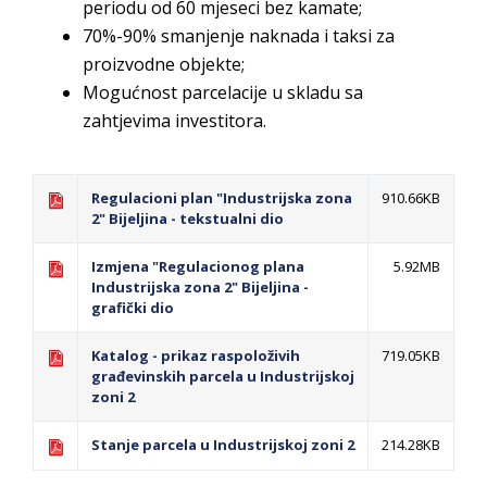
periodu od 60 mjeseci bez kamate;
70%-90% smanjenje naknada i taksi za
proizvodne objekte;
Mogućnost parcelacije u skladu sa
zahtjevima investitora.
Regulacioni plan "Industrijska zona
910.66KB
2" Bijeljina - tekstualni dio
Izmjena "Regulacionog plana
5.92MB
Industrijska zona 2" Bijeljina -
grafički dio
Katalog - prikaz raspoloživih
719.05KB
građevinskih parcela u Industrijskoj
zoni 2
Stanje parcela u Industrijskoj zoni 2
214.28KB