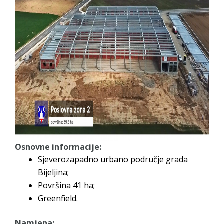
Osnovne informacije:
Sjeverozapadno urbano područje grada
Bijeljina;
Površina 41 ha;
Greenfield.
Namjena: