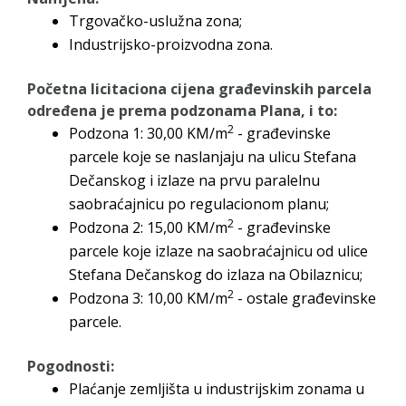
Trgovačko-uslužna zona;
Industrijsko-proizvodna zona.
Početna licitaciona cijena građevinskih parcela
određena je prema podzonama Plana, i to:
2
Podzona 1: 30,00 KM/m
- građevinske
parcele koje se naslanjaju na ulicu Stefana
Dečanskog i izlaze na prvu paralelnu
saobraćajnicu po regulacionom planu;
2
Podzona 2: 15,00 KM/m
- građevinske
parcele koje izlaze na saobraćajnicu od ulice
Stefana Dečanskog do izlaza na Obilaznicu;
2
Podzona 3: 10,00 KM/m
- ostale građevinske
parcele.
Pogodnosti:
Plaćanje zemljišta u industrijskim zonama u