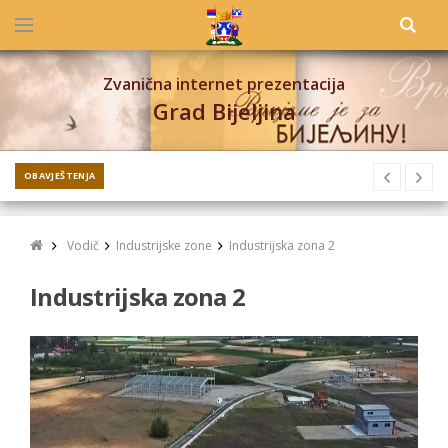
Zvanična internet prezentacija
Grad Bijeljina
OBAVJEŠTENJA
Vodič
Industrijske zone
Industrijska zona 2
Industrijska zona 2