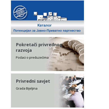
Pokretači privrednog
razvoja
Podaci o preduzećima
Privredni savjet
Grada Bijeljina