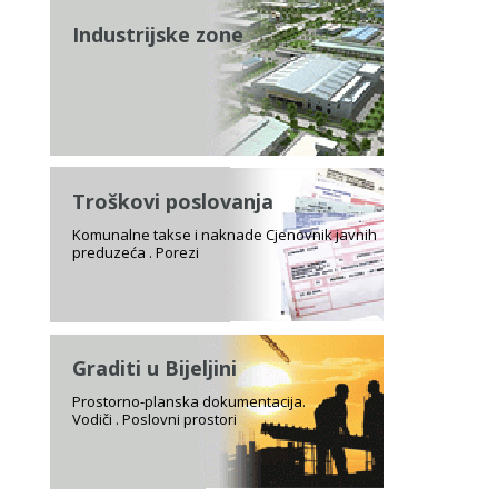
Industrijske zone
Troškovi poslovanja
Komunalne takse i naknade Cjenovnik javnih
preduzeća . Porezi
Graditi u Bijeljini
Prostorno-planska dokumentacija.
Vodiči . Poslovni prostori