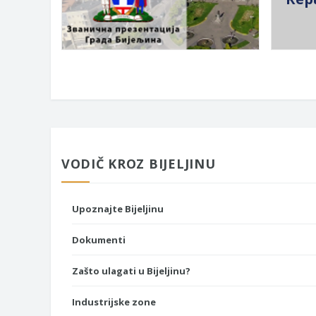
VODIČ KROZ BIJELJINU
Upoznajte Bijeljinu
Dokumenti
Zašto ulagati u Bijeljinu?
Industrijske zone