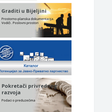
Graditi u Bijeljini
Prostorno-planska dokumentacija.
Vodiči . Poslovni prostori
Pokretači privrednog
razvoja
Podaci o preduzećima