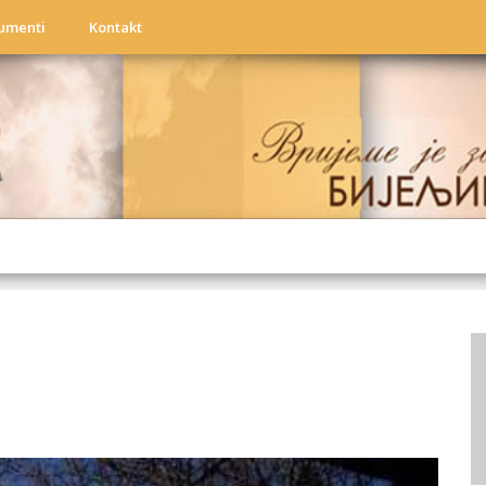
umenti
Kontakt
a