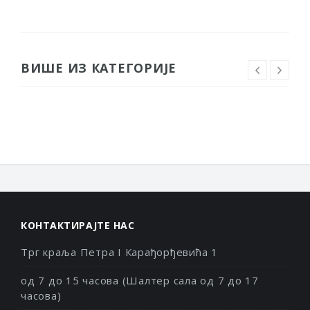
ВИШЕ ИЗ КАТЕГОРИЈЕ
КОНТАКТИРАЈТЕ НАС
Трг краља Петра I Карађорђевића 1
од 7 до 15 часова (Шалтер сала од 7 до 17
часова)