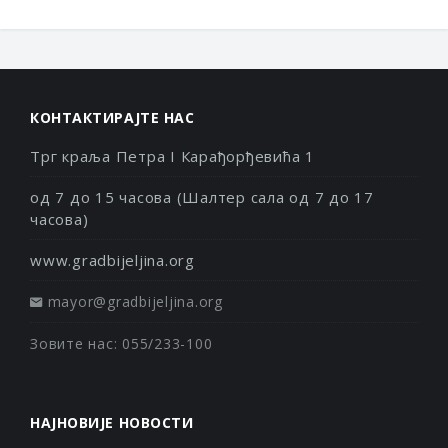
КОНТАКТИРАЈТЕ НАС
Трг краља Петра I Карађорђевића 1
од 7 до 15 часова (Шалтер сала од 7 до 17
часова)
www.gradbijeljina.org
mayor@gradbijeljina.org
Зовите нас: 055/233-100
НАЈНОВИЈЕ НОВОСТИ