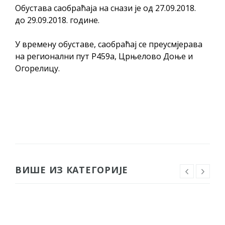
Обустава саобраћаја на снази је од 27.09.2018.
до 29.09.2018. године.
У времену обуставе, саобраћај се преусмјерава
на регионални пут Р459а, Црњелово Доње и
Огорелицу.
ВИШЕ ИЗ КАТЕГОРИЈЕ