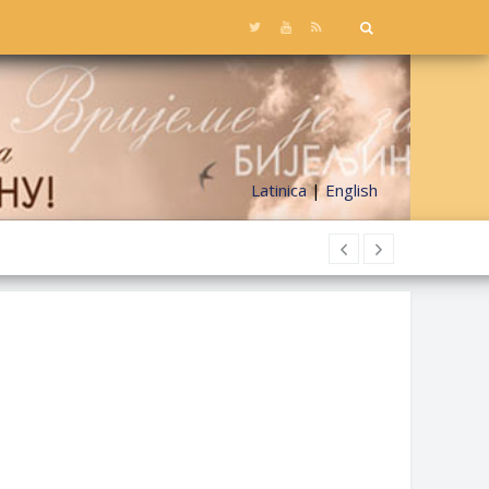
Latinica
|
English